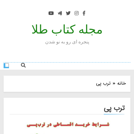
Ski
t
conten
مجله کتاب طلا
پنجره ای رو به نو شدن
خانه
ترب پی
ترب پی