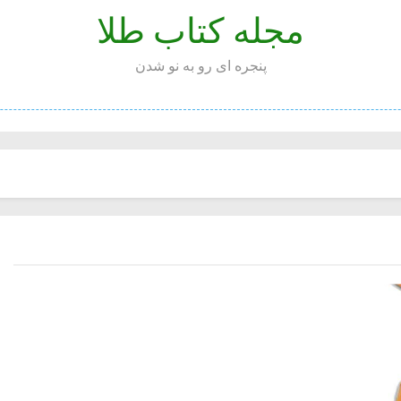
مجله کتاب طلا
پنجره ای رو به نو شدن