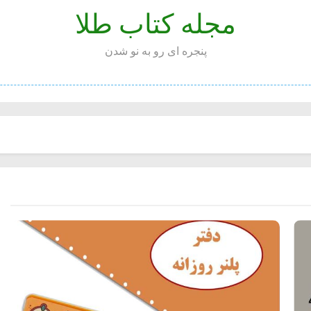
مجله کتاب طلا
پنجره ای رو به نو شدن