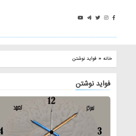
Ski
t
conten
خانه
فواید نوشتن
فواید نوشتن