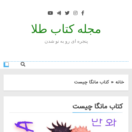
Ski
t
conten
مجله کتاب طلا
پنجره ای رو به نو شدن
خانه
کتاب مانگا چیست
کتاب مانگا چیست