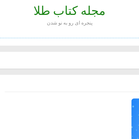
مجله کتاب طلا
پنجره ای رو به نو شدن