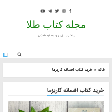
Ski
t
conten
مجله کتاب طلا
پنجره ای رو به نو شدن
خانه
خرید کتاب افسانه کاریزما
خرید کتاب افسانه کاریزما