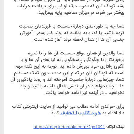
رشد کودک تان که قدرت درک او نیز برای دریافت جزئیات
بیشتر می شود، بر میزان مفاهیم پایه بیفزایید.
شما چه به طور جدی دربارۀ جنسیت با فرزندتان صحبت
کرده باشید یا نه، باید بدانید که روند غیر رسمی آموزش
جنسی آن ها از همان لحظه تولد آغاز شده است.
شما والدین از همان موقع جنسیت آن ها را با نحوه
برخوردتان با چگونگی پاسخگویی به نیازهای آن ها و با
الگوی رفتاری خود پرورش داده اید. توجه به این نکته مهم
است که کودکان تان در تمام این مدت بدون کمک مستقیم
شما، چیزهایی دربارۀ جنسیت آموخته اند و روند یادگیری آن
ها – چه بخواهید در آن نقشی فعال داشته باشید و چه
نخواهید ـ در آینده نیز ادامه خواهد یافت.
برای خواندن ادامه مطلب می توانید از سایت اینترنتی کتاب
طلا اقدام به
خرید کتاب با تخفیف
کنید.
لینک کوتاه:
https://mag.ketabtala.com/?p=1091