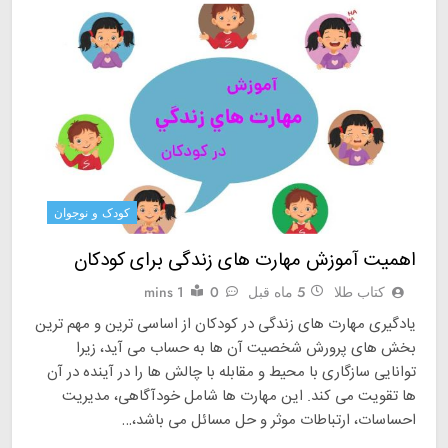
کودک و نوجوان
اهمیت آموزش مهارت های زندگی برای کودکان
کتاب طلا
5 ماه قبل
0
1 mins
یادگیری مهارت‌ های زندگی در کودکان از اساسی ترین و مهم ترین
بخش های پرورش شخصیت آن ها به حساب می آید، زیرا
توانایی سازگاری با محیط و مقابله با چالش ها را در آینده در آن
ها تقویت می کند. این مهارت ها شامل خودآگاهی،‌ مدیریت
احساسات، ارتباطات موثر و حل مسائل می باشد،‌…