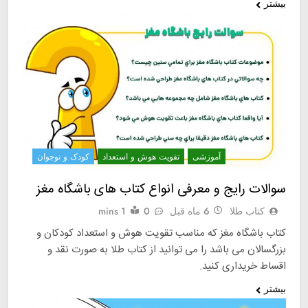
بیشتر
آموزشی
تقويت هوش و استعداد
کودک و نوجوان
سوالات رایج و معرفی انواع کتاب های باشگاه مغز
کتاب طلا
6 ماه قبل
0
1 mins
کتاب باشگاه مغز که مناسب تقویت هوش و استعداد کودکان و
بزرگسالان می باشد را می توانید از کتاب طلا به صورت نقد و
اقساط خریداری کنید.
بیشتر